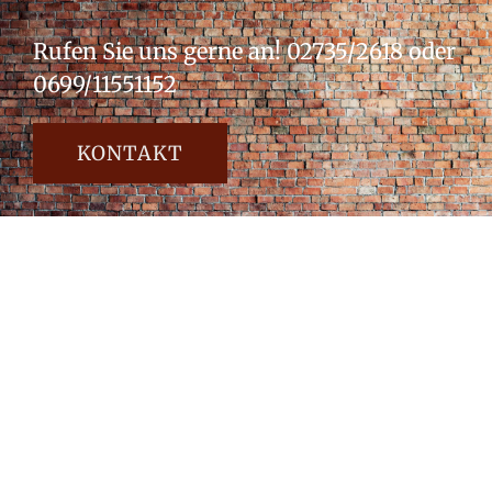
Rufen Sie uns gerne an!
02735/2618 oder
0699/11551152
KONTAKT