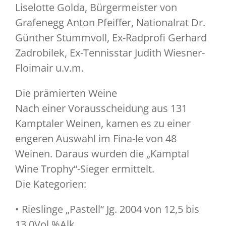
Liselotte Golda, Bürgermeister von
Grafenegg Anton Pfeiffer, Nationalrat Dr.
Günther Stummvoll, Ex-Radprofi Gerhard
Zadrobilek, Ex-Tennisstar Judith Wiesner-
Floimair u.v.m.
Die prämierten Weine
Nach einer Vorausscheidung aus 131
Kamptaler Weinen, kamen es zu einer
engeren Auswahl im Fina-le von 48
Weinen. Daraus wurden die „Kamptal
Wine Trophy“-Sieger ermittelt.
Die Kategorien:
• Rieslinge „Pastell“ Jg. 2004 von 12,5 bis
13,0Vol.%Alk.