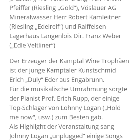
Pfeiffer (Riesling „Gold“), Vöslauer AG
Mineralwasser Herr Robert Kamleitner
(Riesling „Edelreif“) und Raiffeisen
Lagerhaus Langenlois Dir. Franz Weber
(„Edle Veltliner“)
Der Erzeuger der Kamptal Wine Trophäen
ist der junge Kamptaler Kunstschmid
Erich „Duly“ Eder aus Engabrunn.
Für die musikalische Umrahmung sorgte
der Pianist Prof. Erich Rupp, der einige
Top-Schlager von Lohnny Logan („Hold
me now“, usw.) zum Besten gab.
Als Highlight der Veranstaltung sang
Johnny Logan „unplugged“ einige Songs