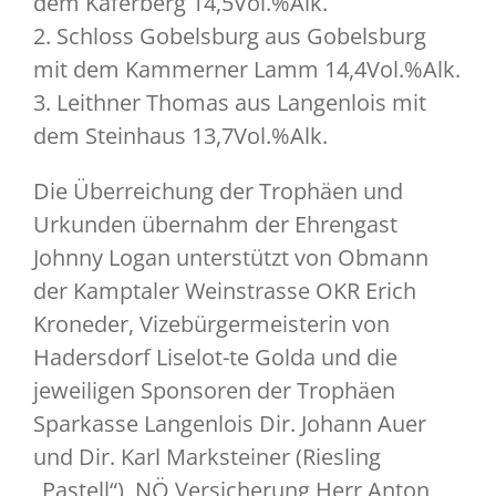
dem Käferberg 14,5Vol.%Alk.
2. Schloss Gobelsburg aus Gobelsburg
mit dem Kammerner Lamm 14,4Vol.%Alk.
3. Leithner Thomas aus Langenlois mit
dem Steinhaus 13,7Vol.%Alk.
Die Überreichung der Trophäen und
Urkunden übernahm der Ehrengast
Johnny Logan unterstützt von Obmann
der Kamptaler Weinstrasse OKR Erich
Kroneder, Vizebürgermeisterin von
Hadersdorf Liselot-te Golda und die
jeweiligen Sponsoren der Trophäen
Sparkasse Langenlois Dir. Johann Auer
und Dir. Karl Marksteiner (Riesling
„Pastell“), NÖ Versicherung Herr Anton